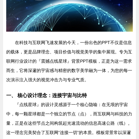
在科技与互联网飞速发展的今天，一份出色的PPT不仅是信息
的载体，更是品牌理念、项目价值与视觉美学的集中展现。专为互
联网行业设计的『震撼点线星球』背景PPT模板，正是为这一需求
而生，它将深邃的宇宙感与精密的数字美学融为一体，为您的每一
次演示注入强大的视觉冲击力与专业气质。
一、 核心设计理念：连接宇宙与比特
『点线星球』的设计灵感源于一个核心隐喻：在无垠的宇宙
中，每一颗星球都是一个独立的节点（点），而互联网与科技的力
量，正是在这些节点之间构筑起光速流动的信息高速公路（线）。
这一理念完美契合了互联网“连接一切”的本质。模板背景常以深邃