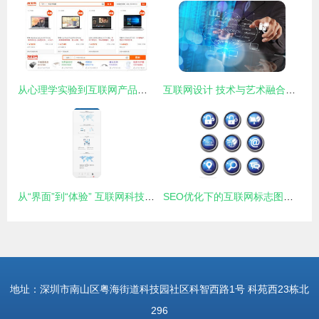
从心理学实验到互联网产品设计 02 你的行为如何被他人左右——社交影响的互联网设计策略
互联网设计 技术与艺术融合下的高价值岗位
从“界面”到“体验” 互联网科技类网站的UI设计新思维
SEO优化下的互联网标志图标集 设计、趋势与策略
地址：深圳市南山区粤海街道科技园社区科智西路1号 科苑西23栋北
296