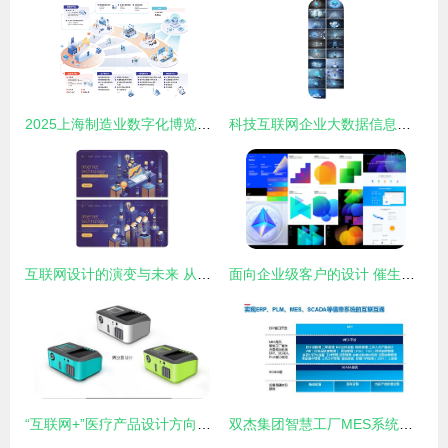
2025上海制造业数字化博览会 互联网设计赋能智能制造新未来
科技互联网企业大数据信息云网络海报设计 PSD模板素材的创新与应用
互联网设计的演变与未来 从界面到体验的深度探索
面向企业级客户的设计 催生产业互联网的转型引擎
“互联网+”医疗产品设计方向解析 构建以用户为中心的智慧医疗新体验
双杰集团智慧工厂MES系统在怀柔基地成功启动试运行 互联网设计引领制造新变革