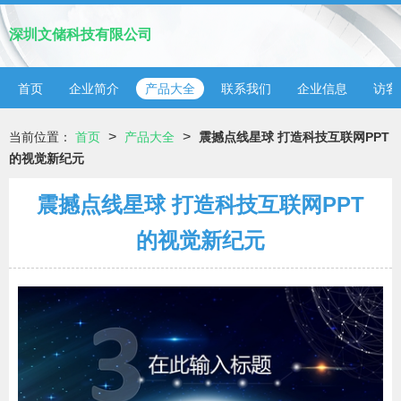
深圳文储科技有限公司
首页
企业简介
产品大全
联系我们
企业信息
访客
>
>
当前位置：
首页
产品大全
震撼点线星球 打造科技互联网PPT
的视觉新纪元
震撼点线星球 打造科技互联网PPT
的视觉新纪元