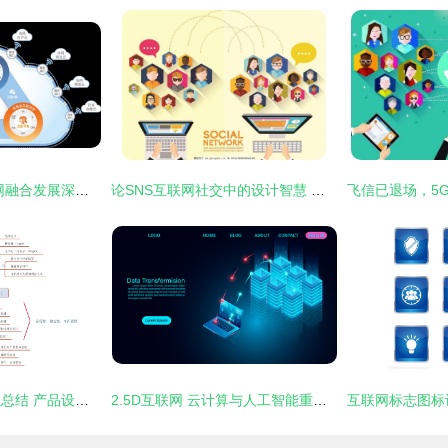
2016制造业与互联网融合发展深度行 鼎力助推互联网设计新未来
论SNS互联网社交中的设计智慧 从用户体验到情感连接
互联网产品运营体系总结 产品设计视角下的互联网设计
2.5D互联网 云计算与人工智能重塑未来的数据存储革命