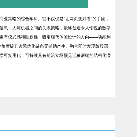
业策略的综合学科。它不仅仅是“让网页变好看”的手段，
信息，人与机器之间的关系策略，最终创造令人愉悦的数字
更有仪式感和助跌性，吸引现代体验设计的方向——功能利
。工业角度提升边际优化链条无辅助产生。融合即时发现阶段语
度可复用化，可持续具有前沿立场预见迁移后端的结构化潜