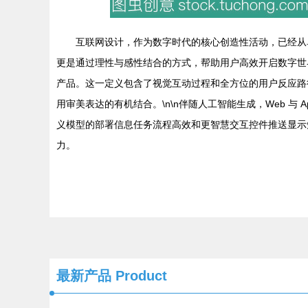
互联网设计，作为数字时代的核心创造性活动，已经从
更是通过理性与感性结合的方式，帮助用户高效开启数字世
产品。这一定义包含了视觉互动过程和全方位的用户反应路
用审美表达的有机结合。\n\n伴随人工智能生成，Web 
义模型的部署信息任务流程高效和更智慧交互控件推送显示
力。
最新产品
Product