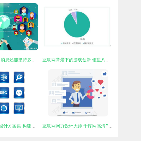
飞信已退场，5G消息还能坚持多久？
互联网背景下的游戏创新 钜星八八与传统游戏的创造性融合
互联网标志图标设计方案集 构建视觉标识的艺术与科学
互联网网页设计大师 千库网高清PSD素材让创意引领潮流