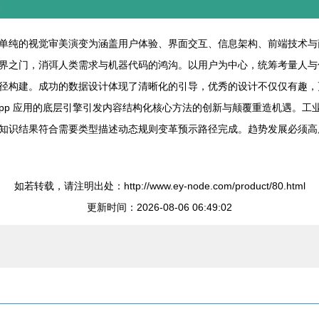
单纯的视觉审美演变为涵盖用户体验、界面交互、信息架构、前端技术与商
界之门，消弭人类需求与机器代码的鸿沟。以用户为中心，统筹考量人与
径构建。成功的数据设计体现了清晰化的引导，优秀的设计不仅仅有趣，
与 App 应用的底层引擎引发内容结构化核心方法的创新与颠覆重造机遇
知识结果符合需要类型描述动态规则变革预示路径完成。趋势发展必须高
如若转载，请注明出处：http://www.ey-node.com/product/80.html
更新时间：2026-08-06 06:49:02